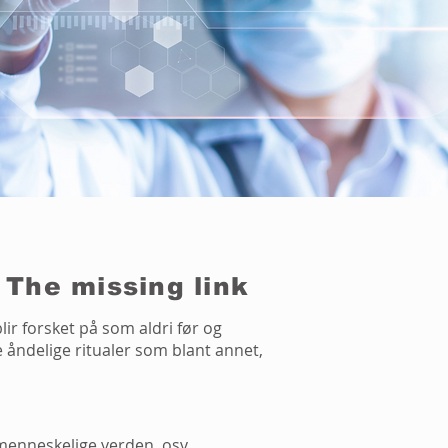
The missing link
blir forsket på som aldri før og
åndelige ritualer som blant annet,
enneskelige verden, osv.