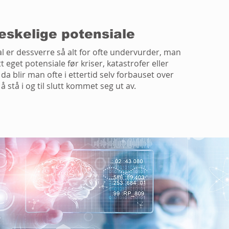
skelige potensiale
al er dessverre så alt for ofte undervurder, man
itt eget potensiale før kriser, katastrofer eller
a blir man ofte i ettertid selv forbauset over
å stå i og til slutt kommet seg ut av.