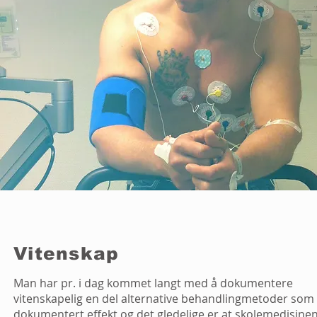
Vitenskap
Man har pr. i dag kommet langt med å dokumentere
vitenskapelig en del alternative behandlingmetoder som 
dokumentert effekt og det gledelige er at skolemedisinen