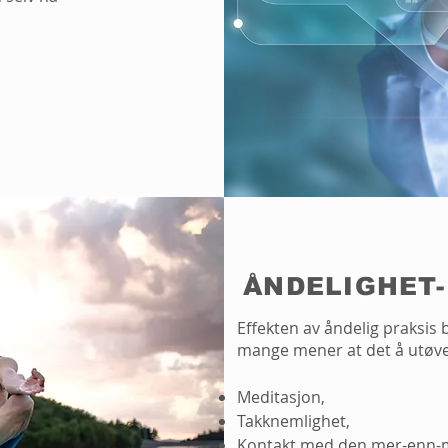
ÅNDELIGHET- 
Effekten av åndelig praksis 
mange mener at det å utøve 
Meditasjon,
Takknemlighet,
Kontakt med den mer-enn-m